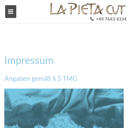
+49 7643 4334
Impressum
Angaben gemäß § 5 TMG