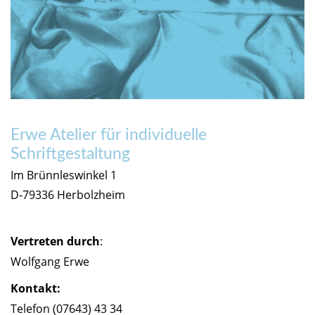
Erwe Atelier für individuelle
Schriftgestaltung
Im Brünnleswinkel 1
D-79336 Herbolzheim
Vertreten durch
:
Wolfgang Erwe
Kontakt:
Telefon (07643) 43 34